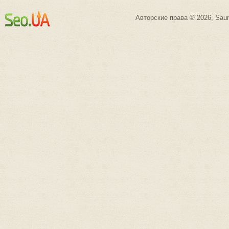
Авторские права © 2026, Saun