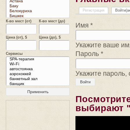
Регистрация
Войти
(а
К-во мест (от)
К-во мест (до)
Имя
*
Цена (от), $
Цена (до), $
Укажите ваше имя
Пароль
*
Сервисы
Укажите пароль,
Посмотрите
выбирают "