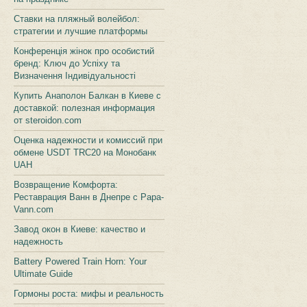
Ставки на пляжный волейбол:
стратегии и лучшие платформы
Конференція жінок про особистий
бренд: Ключ до Успіху та
Визначення Індивідуальності
Купить Анаполон Балкан в Киеве с
доставкой: полезная информация
от steroidon.com
Оценка надежности и комиссий при
обмене USDT TRC20 на Монобанк
UAH
Возвращение Комфорта:
Реставрация Ванн в Днепре с Papa-
Vann.com
Завод окон в Киеве: качество и
надежность
Battery Powered Train Horn: Your
Ultimate Guide
Гормоны роста: мифы и реальность