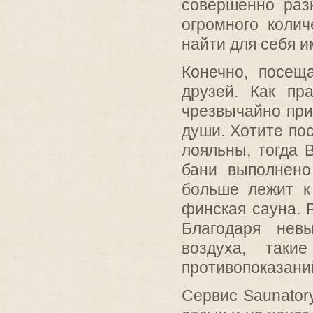
совершенно раз
огромного колич
найти для себя и
Конечно, посещ
друзей. Как пр
чрезвычайно при
души. Хотите по
лояльны, тогда 
бани выполнено
больше лежит к 
финская сауна. 
Благодаря нев
воздуха, таки
противопоказани
Сервис Saunator