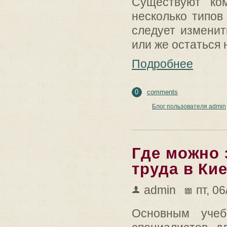
Существуют ко
несколько типов
следует изменит
или же остаться 
Подробнее
0
comments
Блог пользователя admin
Где можно 
труда в Ки
admin
пт, 0
Основным учеб