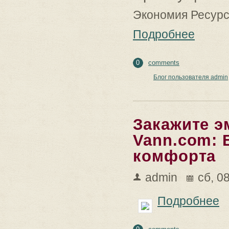
Экономия Ресур
Подробнее
0
comments
Блог пользователя admin
Закажите э
Vann.com: 
комфорта
admin
сб, 0
Подробнее