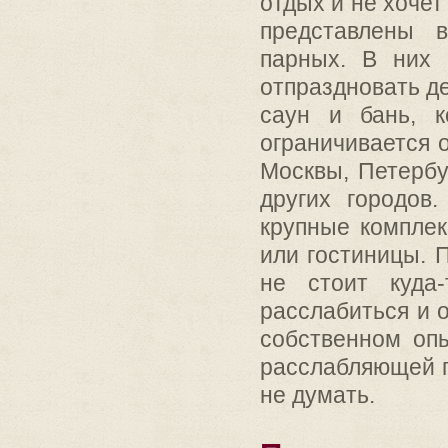
отдых и не хочет
представлены 
парных. В них 
отпраздновать д
саун и бань, 
ограничивается 
Москвы, Петербу
других городов
крупные комплек
или гостиницы. 
не стоит куда
расслабиться и 
собственном опы
расслабляющей п
не думать.