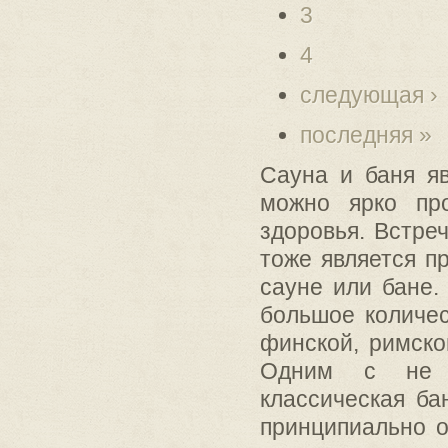
3
4
следующая ›
последняя »
Сауна и баня я
можно ярко пр
здоровья. Встреч
тоже является п
сауне или бане.
большое количес
финской, римско
Одним с не м
классическая ба
принципиально о