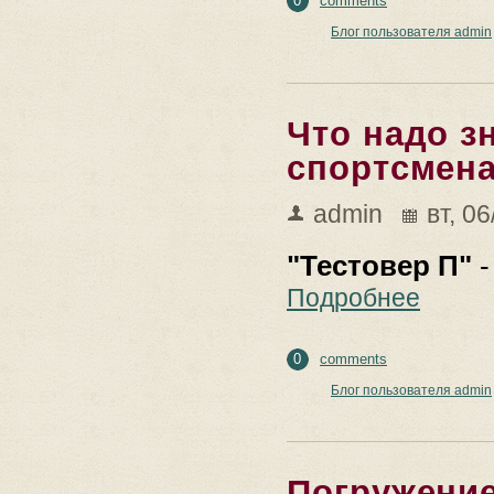
0
comments
Блог пользователя admin
Что надо з
спортсмен
admin
вт, 0
"Тестовер П" 
-
Подробнее
0
comments
Блог пользователя admin
Погружение