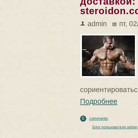
доставкой:
steroidon.
admin
пт, 0
сориентироваться
Подробнее
0
comments
Блог пользователя admin