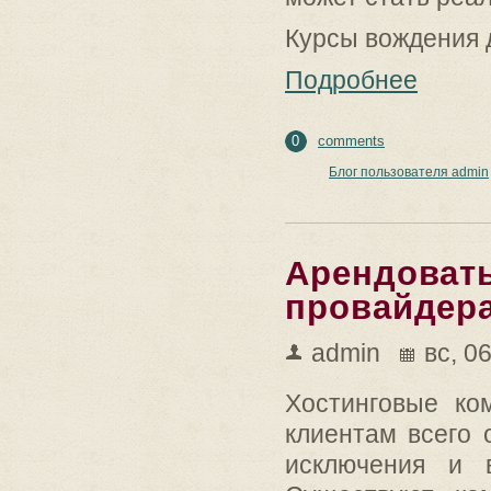
Курсы вождения 
Подробнее
0
comments
Блог пользователя admin
Арендовать
провайдер
admin
вс, 0
Хостинговые ко
клиентам всего 
исключения и 