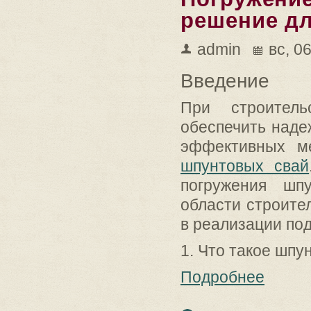
решение дл
admin
вс, 0
Введение
При строител
обеспечить наде
эффективных м
шпунтовых свай
погружения шп
области строител
в реализации по
1. Что такое шпу
Подробнее