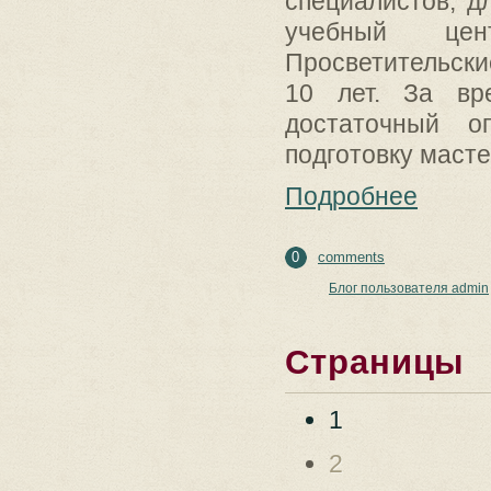
специалистов, д
учебный цент
Просветительски
10 лет. За вр
достаточный о
подготовку масте
Подробнее
0
comments
Блог пользователя admin
Страницы
1
2