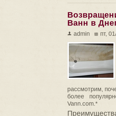
Возвращен
Ванн в Дне
admin
пт, 0
рассмотрим, поч
более популяр
Vann.com.*
Преимущества