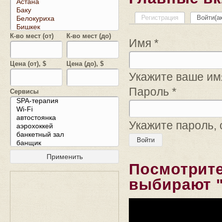
Регистрация
Войти
(а
К-во мест (от)
К-во мест (до)
Имя
*
Цена (от), $
Цена (до), $
Укажите ваше имя
Пароль
*
Сервисы
Укажите пароль,
Посмотрите
выбирают "