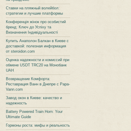
Ставки на пляжный волейбол:
стратегии и лучшие платформы
Конференція жінок про особистий
бренд: Ключ до Успіху та
Визначення Індивідуальності
Купить Анаполон Балкан в Киеве с
доставкой: полезная информация
от steroidon.com
Оценка надежности и комиссий при
обмене USDT TRC20 на Монобанк
UAH
Возвращение Комфорта:
Реставрация Ванн в Днепре с Papa-
Vann.com
Завод окон в Киеве: качество и
надежность
Battery Powered Train Horn: Your
Ultimate Guide
Гормоны роста: мифы и реальность