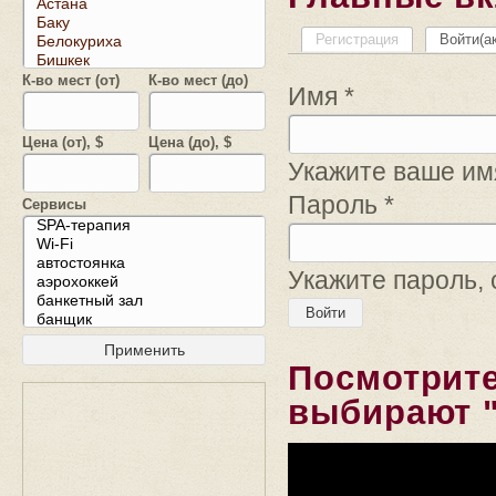
Регистрация
Войти
(а
К-во мест (от)
К-во мест (до)
Имя
*
Цена (от), $
Цена (до), $
Укажите ваше имя
Пароль
*
Сервисы
Укажите пароль,
Посмотрите
выбирают "