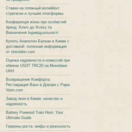
Ставки на пляжный волейбол:
стратегии и лучшие платформы
Конференція жінок про особистий
бренд: Ключ до Успіху та
Визначення Індивідуальності
Купить Анаполон Балкан в Киеве с
доставкой: полезная информация
от steroidon.com
Оценка надежности и комиссий при
обмене USDT TRC20 на Монобанк
UAH
Возвращение Комфорта:
Реставрация Ванн в Днепре с Papa-
Vann.com
Завод окон в Киеве: качество и
надежность
Battery Powered Train Horn: Your
Ultimate Guide
Гормоны роста: мифы и реальность