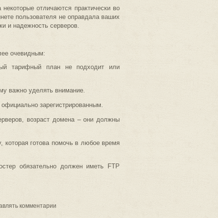
 некоторые отличаются практически во
бинете пользователя не оправдала ваших
жки и надежность серверов.
олее очевидным:
ный тарифный план не подходит или
ому важно уделять внимание.
ь официально зарегистрированным.
ерверов, возраст домена – они должны
, которая готова помочь в любое время
хостер обязательно должен иметь FTP
равлять комментарии