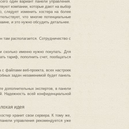
сего один вариант панели управления.
твуют компании, которые дают на выбор
о, следует изменить хостера на более
тельствует, что многие потенциальные
раине, и это нужно обсудить детальнее.
он там располагается. Сотрудничество с
 и сколько именно нужно покупать. Для
ать тариф, пополнить счет, пообщаться
 с файлами веб-проекта, всех настроек
обных задач незаменимой будет панель
те дополнительных экспертов, в панели
ей. Надежность всей конфиденциальной
плохая идея
хостер хранит свои сервера. К тому же,
 панели управления рекомендуется уже