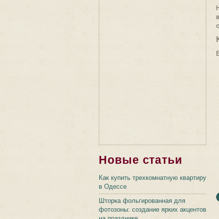
Новые статьи
Как купить трехкомнатную квартиру
в Одессе
Шторка фольгированная для
фотозоны: создание ярких акцентов
на празднике