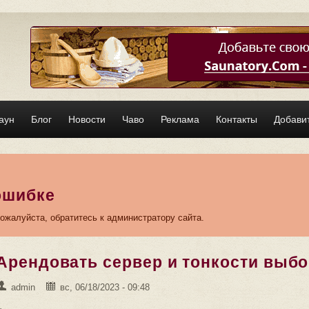
аун
Блог
Новости
Чаво
Реклама
Контакты
Добавит
ошибке
жалуйста, обратитесь к администратору сайта.
Арендовать сервер и тонкости выб
admin
вс, 06/18/2023 - 09:48