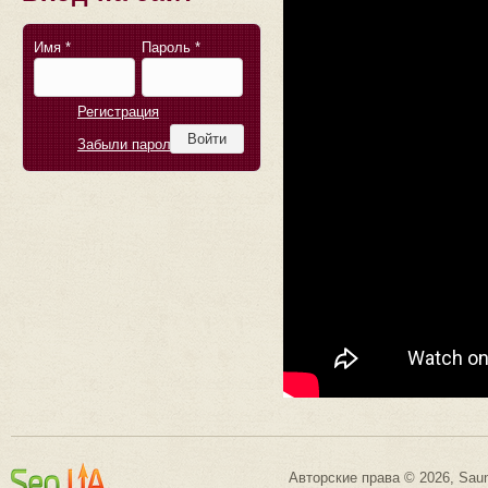
Имя
*
Пароль
*
Регистрация
Забыли пароль?
Авторские права © 2026, Saun