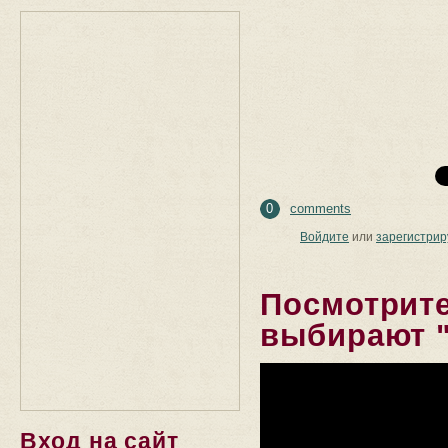
0
comments
Войдите
или
зарегистрир
Посмотрите
выбирают "
Вход на сайт