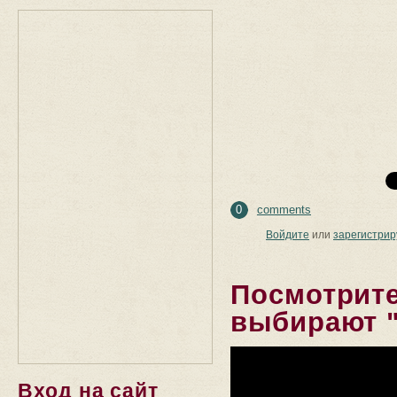
0
comments
Войдите
или
зарегистрир
Посмотрите
выбирают "
Вход на сайт