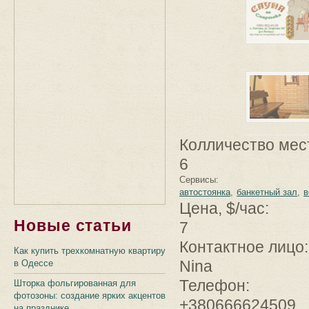
Колличество мес
6
Сервисы:
автостоянка
банкетный зал
в
Цена, $/час:
Новые статьи
7
Контактное лицо
Как купить трехкомнатную квартиру
Nina
в Одессе
Телефон:
Шторка фольгированная для
фотозоны: создание ярких акцентов
+380666624509
на празднике