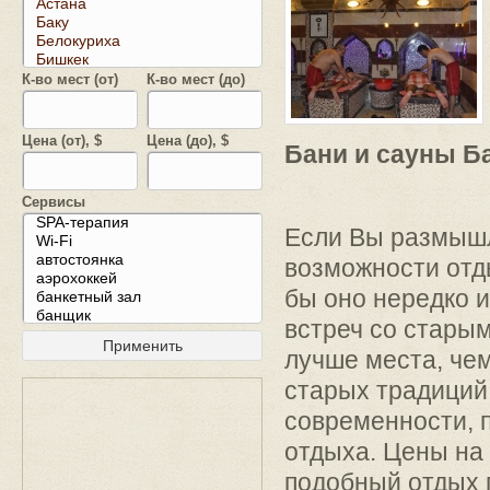
К-во мест (от)
К-во мест (до)
Цена (от), $
Цена (до), $
Бани и сауны Ба
Сервисы
Если Вы размыш
возможности отды
бы оно нередко и
встреч со старым
лучше места, чем
старых традиций 
современности, 
отдыха. Цены на
подобный отдых 