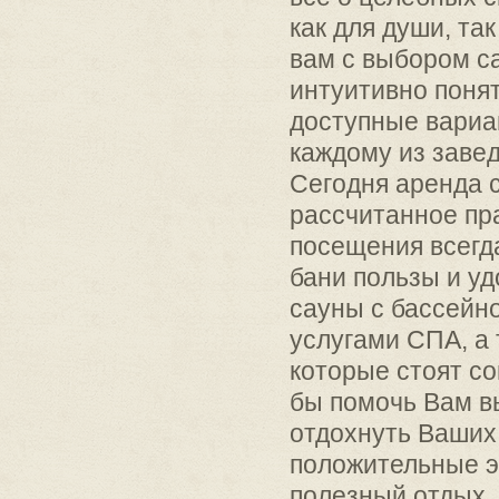
как для души, та
вам с выбором с
интуитивно поня
доступные вариа
каждому из завед
Сегодня аренда с
рассчитанное пр
посещения всегд
бани пользы и уд
сауны с бассейн
услугами СПА, а
которые стоят со
бы помочь Вам вы
отдохнуть Ваших 
положительные э
полезный отдых, 