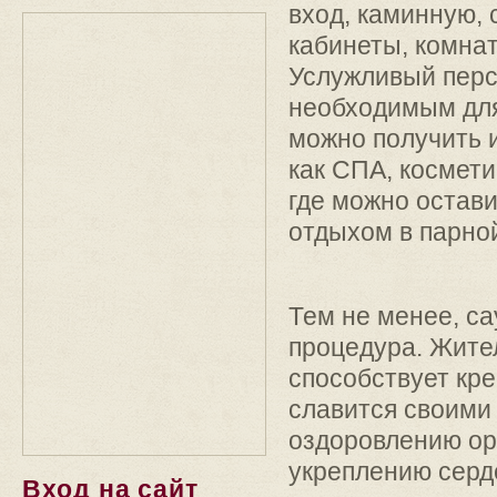
вход, каминную, 
кабинеты, комнат
Услужливый перс
необходимым для
можно получить и
как СПА, космети
где можно остав
отдыхом в парно
Тем не менее, са
процедура. Жител
способствует кре
славится своими
оздоровлению ор
укреплению серд
Вход на сайт