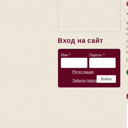
Вход на сайт
Имя
*
Пароль
*
Регистрация
Забыли пароль?