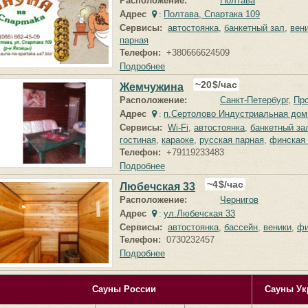
Расположение:
Полтава
Адрес
Полтава, Спартака 109
:
Сервисы:
автостоянка
,
банкетный зал
,
вен
парная
Телефон:
+380666624509
Подробнее
20
$/час
Жемчужина
Расположение:
Санкт-Петербург
Про
Адрес
п.Сертолово Индустриальная дом 
:
Сервисы:
Wi-Fi
,
автостоянка
,
банкетный за
гостиная
,
караоке
,
русская парная
,
финская 
Телефон:
+79119233483
Подробнее
4
$/час
Любечская 33
Расположение:
Чернигов
Адрес
ул.Любечская 33
:
Сервисы:
автостоянка
,
бассейн
,
веники
,
фи
Телефон:
0730232457
Подробнее
Сауны России
Сауны Ук