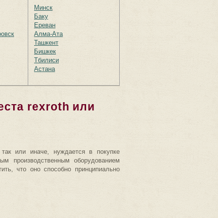
Минск
Баку
Ереван
ровск
Алма-Ата
Ташкент
Бишкек
Тбилиси
Астана
ста rexroth или
 так или иначе, нуждается в покупке
ным производственным оборудованием
тить, что оно способно принципиально