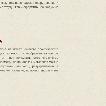
), закупить необходимое оборудование и
ть сотрудников и оформить необходимые
е
ауне не имеет никакого практического
дня так много разнообразных вариантов
 и тянет прикупить себе что-нибудь
 примеру, на прилавках магазинов можно
 фуражек или кепи, разукрашенных в
ольно», стильно, но правильно ли – вот