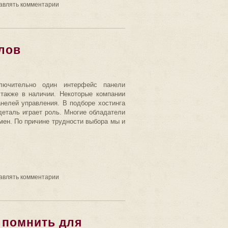
равлять комментарии
лов
лючительно один интерфейс панели
также в наличии. Некоторые компании
нелей управления. В подборе хостинга
еталь играет роль. Многие обладатели
мен. По причине трудности выбора мы и
равлять комментарии
о помнить для