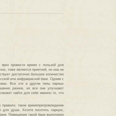
 ярко провести время с пользой для
чно, тоже является приятной, но она не
ствует достаточно большое количество
русской или инфракрасной бане. Одним с
овах. Все эти и другие типы парных
ршенно разное, но все они улучшают
 сможет найти для себя именно то, что
к правило, такое времяпрепровождение
и для души. Хотите посетить парную,
баня. Помещения такой бани выполнено