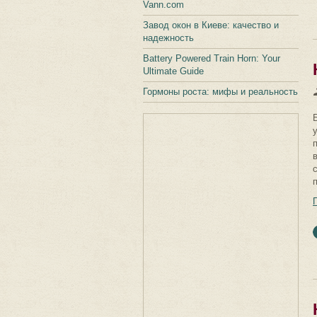
Vann.com
Завод окон в Киеве: качество и
надежность
Battery Powered Train Horn: Your
Ultimate Guide
Гормоны роста: мифы и реальность