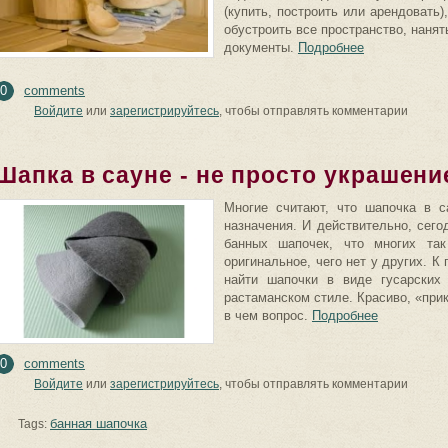
(купить, построить или арендовать
обустроить все пространство, наня
документы.
Подробнее
0
comments
Войдите
или
зарегистрируйтесь
, чтобы отправлять комментарии
Шапка в сауне - не просто украшени
Многие считают, что шапочка в с
назначения. И действительно, сего
банных шапочек, что многих так
оригинальное, чего нет у других. К
найти шапочки в виде гусарских
растаманском стиле. Красиво, «прик
в чем вопрос.
Подробнее
0
comments
Войдите
или
зарегистрируйтесь
, чтобы отправлять комментарии
банная шапочка
Tags: