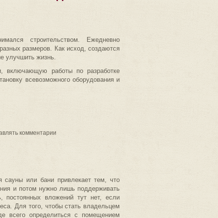
имался строительством. Ежедневно
разных размеров. Как исход, создаются
е улучшить жизнь.
ти, включающую работы по разработке
становку всевозможного оборудования и
равлять комментарии
я сауны или бани привлекает тем, что
ения и потом нужно лишь поддерживать
ь, постоянных вложений тут нет, если
еса. Для того, чтобы стать владельцем
жде всего определиться с помещением