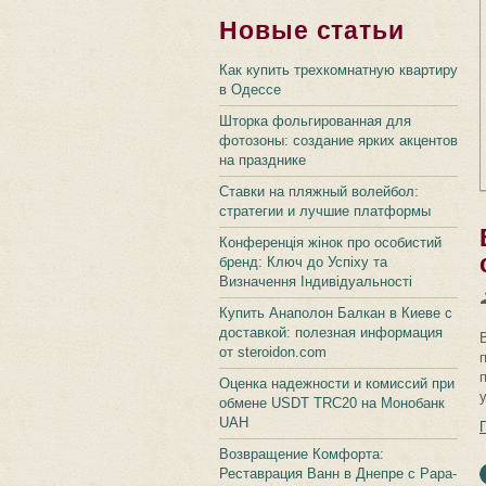
Новые статьи
Как купить трехкомнатную квартиру
в Одессе
Шторка фольгированная для
фотозоны: создание ярких акцентов
на празднике
Ставки на пляжный волейбол:
стратегии и лучшие платформы
Конференція жінок про особистий
бренд: Ключ до Успіху та
Визначення Індивідуальності
Купить Анаполон Балкан в Киеве с
доставкой: полезная информация
от steroidon.com
Оценка надежности и комиссий при
обмене USDT TRC20 на Монобанк
UAH
Возвращение Комфорта:
Реставрация Ванн в Днепре с Papa-