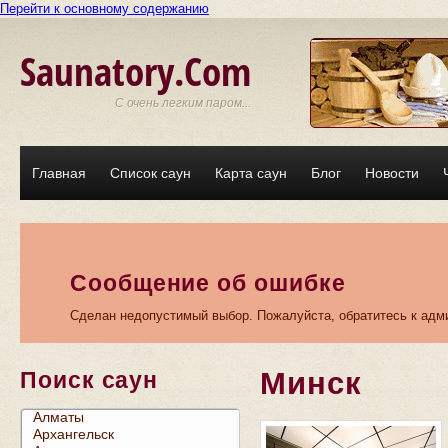
Перейти к основному содержанию
Saunatory.Com
С очень легким паром...
Главная
Список саун
Карта саун
Блог
Новости
Сообщение об ошибке
Сделан недопустимый выбор. Пожалуйста, обратитесь к адми
Минск
Поиск саун