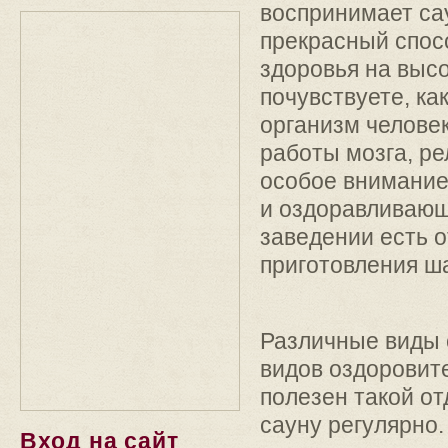
воспринимает сау
прекрасный спос
здоровья на высо
почувствуете, ка
организм человек
работы мозга, р
особое внимание
и оздоравливающ
заведении есть 
приготовления ш
Различные виды 
видов оздоровите
полезен такой о
сауну регулярно
Вход на сайт